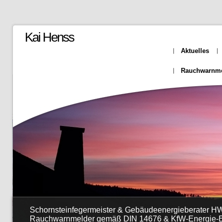
Kai Henss
Aktuelles
Rauchwarnme
Schornsteinfegermeister & Gebäudeenergieberater HW
Rauchwarnmelder gemäß DIN 14676 & KfW-Energie-Ef