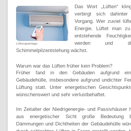
Das Wort „Lüften“ kli
verbirgt sich dahinter
Vorgang. Wer zuviel lüft
Energie. Lüftet man z
entstehende Feuchtigkei
werden und d
Lüftungsanlage.
Schimmelpilzentstehung wächst.
Warum war das Lüften früher kein Problem?
Früher fand in den Gebäuden aufgrund eine
Gebäudehülle, insbesondere aufgrund undichter Fens
Lüftung statt. Unter energetischen Gesichtspunk
wünschenswert und sehr verlustbehaftet.
Im Zeitalter der Niedrigenergie- und Passivhäuser 
aus energetischer Sicht große Bedeutung 
Dämmungen und Dichtheiten der Gebäudehülle wür