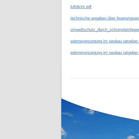
luftdicht.pdf
technische angaben über feuerungsanla
umweltschutz_durch_schornsteinfeger
wärmeversorgung im neubau ratgeber f
wärmeversorgung im neubau ratgeber f