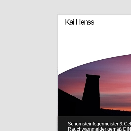
Kai Henss
Schornsteinfegermeister & G
Rauchwarnmelder gemäß DIN 1