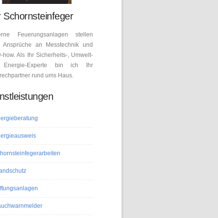
 Schornsteinfeger
rne Feuerungsanlagen stellen
 Ansprüche an Messtechnik und
how. Als Ihr Sicherheits-, Umwelt-
Energie-Experte bin ich Ihr
rechpartner rund ums Haus.
nstleistungen
ergieberatung
ergieausweis
hornsteinfegerarbeiten
andschutz
ftungsanlagen
uchwarnmelder